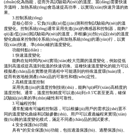
(zhuǎn)化為熱能，從而升高試驗箱內(nèi)的溫度。當(dāng)需要快速
升溫時，加熱系統(tǒng)會迅速提高功率，以實現(xiàn)快速升溫的效
果。
3.控制系統(tǒng)
是核心部分，它負(fù)責(zé)監(jiān)測和控制試驗箱內(nèi)的溫
度變化。控制系統(tǒng)通常采用先進(jìn)的傳感器和控制器，能夠?
qū)崟r監(jiān)測試驗箱內(nèi)的溫度，并根據(jù)預(yù)設(shè)的溫度
變化曲線來控制制冷系統(tǒng)和加熱系統(tǒng)的運(yùn)行，以實
現(xiàn)快速、準(zhǔn)確的溫度變化。
功能特點(diǎn)：
1.快速溫度變化
能夠在短時間內(nèi)實現(xiàn)較大范圍的溫度變化，例如從低
溫到高溫或從高溫到低溫的快速切換。這種快速溫度變化的能力可以
模擬產(chǎn)品在實際使用過程中可能遇到的特殊溫度環(huán)境，
從而有效地檢測產(chǎn)品的可靠性和穩(wěn)定性。
2.高精度溫度控制
采用先進(jìn)的溫度控制技術(shù)，能夠?qū)崿F(xiàn)高精度的
溫度控制。通常，溫度控制精度可以達(dá)到±0.5℃甚至更高，確保
試驗結(jié)果的準(zhǔn)確性和可靠性。
3.可編程控制
通常配備有可編程控制器，可以根據(jù)用戶的需求設(shè)置不
同的溫度變化曲線和試驗參數(shù)。用戶可以通過編程來實現(xiàn)
復(fù)雜的溫度變化模式，滿足不同產(chǎn)品的測試要求。
4.安全保護(hù)功能
具有*的安全保護(hù)功能，包括過溫保護(hù)、過壓保護(hù)、