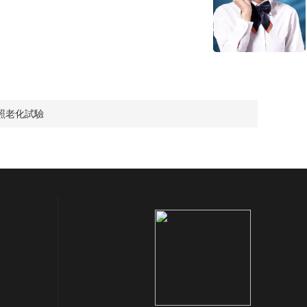
照老化試驗