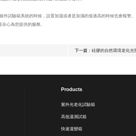
操作試驗箱系統的時候，設置加溫或者是加濕的值過高的時候也會報警。
器全心為您提供的服務。
下一篇：
硅膠的自然環境老化光
Products
紫外光老化試驗箱
高低溫測試箱
快速溫變箱