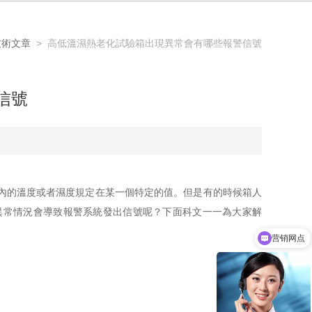
技術文章
> 高低溫濕熱老化試驗箱出現異常會有哪些報警信號
信號
內的溫度或者濕度規定在某一個特定的值。但是有的時候箱人
異常情況會導致報警系統發出信號呢？下面科文一一為大家解
营销网点