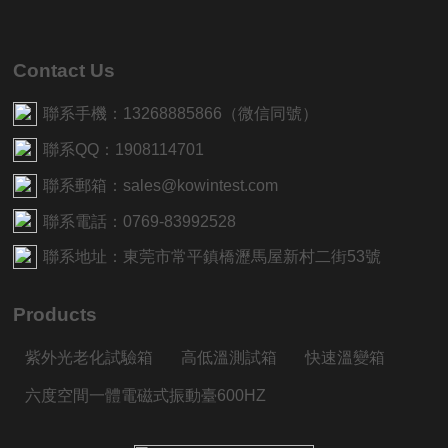
Contact Us
聯系手機：13268885866（微信同號）
聯系QQ：1908114701
聯系郵箱：sales@kowintest.com
聯系電話：0769-83992528
聯系地址：東莞市常平鎮橋瀝馬屋新村二街53號
Products
紫外光老化試驗箱
高低溫測試箱
快速溫變箱
六度空間一體電磁式振動臺600HZ