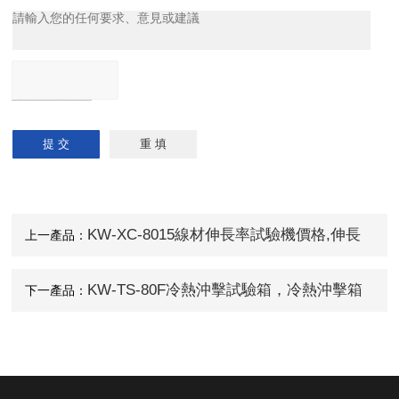
KW-XC-8015線材伸長率試驗機價格,伸長
上一產品：
率測試儀
KW-TS-80F冷熱沖擊試驗箱，冷熱沖擊箱
下一產品：
廠家