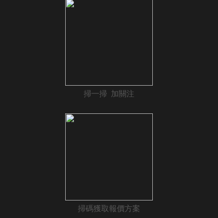
掃一掃 加關注
掃碼獲取報價方案