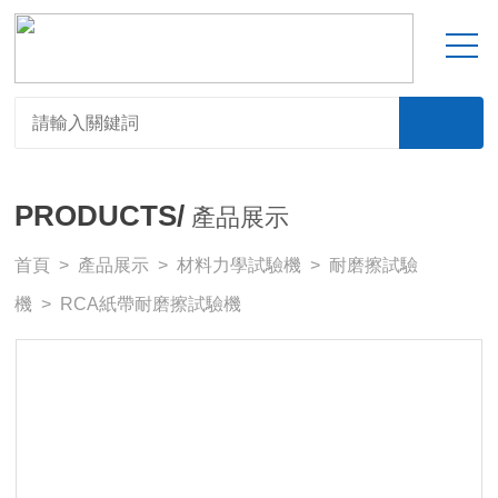
PRODUCTS/
產品展示
首頁
>
產品展示
>
材料力學試驗機
>
耐磨擦試驗
機
> RCA紙帶耐磨擦試驗機