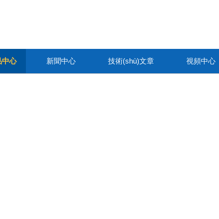
)品中心
新聞中心
技術(shù)文章
視頻中心