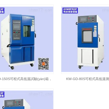
D-150S可程式高低溫試驗(yàn)箱，
KW-GD-80S可程式高低溫測
高低溫測(cè)試箱