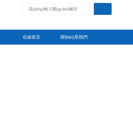
在線留言
聯(lián)系我們