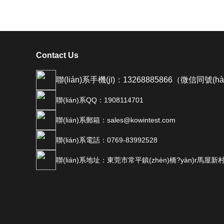
Contact Us
聯(lián)系手機(jī)：13268885866（微信同號(h
聯(lián)系QQ：1908114701
聯(lián)系郵箱：sales@kowintest.com
聯(lián)系電話：0769-83992528
聯(lián)系地址：東莞市常平鎮(zhèn)橋?yàn)r馬屋新村