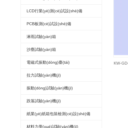
恒溫恒濕試驗(yàn)箱廠家
氙弧燈老化試驗(yàn)箱
指針式電熱鼓風(fēng)干燥箱
(yàn)箱
連續(xù)式鹽霧腐蝕試驗(yàn)箱
LED高低溫試驗(yàn)箱
LCD行業(yè)測(cè)試設(shè)備
可程式恒溫恒濕試驗(yàn)箱
蒸汽老化試驗(yàn)箱
真空干燥箱
可程式鹽水噴霧試驗(yàn)機(jī)
LED高低溫濕熱試驗(yàn)箱
LCD高低溫試驗(yàn)箱
PCB板測(cè)試設(shè)備
復(fù)層式恒溫恒濕試驗(yàn)箱
換氣老化試驗(yàn)箱
電熱恒溫干燥箱
LED高低溫濕熱老化試驗(yàn)箱
LCD高低溫濕熱試驗(yàn)箱
PCB高低溫測(cè)試箱
淋雨試驗(yàn)箱
高溫老化箱
高溫馬弗爐
LED恒溫恒濕試驗(yàn)箱
LCD濕熱老化試驗(yàn)箱
PCB電路板濕熱老化試驗(yàn)箱
淋雨試驗(yàn)箱
沙塵試驗(yàn)箱
LED高低溫冷熱沖擊試驗(yàn)箱
LCD恒溫恒濕試驗(yàn)箱
PCB板恒溫恒濕試驗(yàn)箱
沙塵試驗(yàn)箱
電磁式振動(dòng)臺(tái)
KW-G
LED高低溫沖擊試驗(yàn)箱
LCD冷熱沖擊試驗(yàn)箱
PCB板冷熱沖擊試驗(yàn)箱
電磁振動(dòng)臺(tái)
拉力試驗(yàn)機(jī)
LED高溫老化箱
LCD高低溫沖擊試驗(yàn)箱
電路板高低溫沖擊試驗(yàn)箱
電磁吸合式振動(dòng)臺(tái)
桌上型拉力試驗(yàn)機(jī)
振動(dòng)試驗(yàn)機(jī)
LED紫外光老化試驗(yàn)箱
LCD高溫老化箱
PCB電路板高溫老化箱
垂直水平振動(dòng)試驗(yàn)機(jī)
微電腦拉力試驗(yàn)機(jī)
模擬運(yùn)輸振動(dòng)試驗(yàn)
跌落試驗(yàn)機(jī)
LED步入式恒溫恒濕試驗(yàn)室
LCD紫外光老化試驗(yàn)箱
電路板紫外光老化試驗(yàn)箱
電腦式電磁振動(dòng)臺(tái)
電腦式拉力試驗(yàn)機(jī)
臺(tái)
機(jī)械振動(dòng)試驗(yàn)機(jī)
單臂跌落試驗(yàn)機(jī)
紙業(yè)紙箱包裝檢測(cè)設(shè)備
LED高溫老化房
LCD步入式恒溫恒濕試驗(yàn)室
PCB板步入式恒溫恒濕試驗(yàn)室
四度空間一體振動(dòng)臺(tái)
伺服控制拉力試驗(yàn)機(jī)
電磁式掃頻振動(dòng)臺(tái)
雙臂跌落試驗(yàn)機(jī)
紙箱抗壓試驗(yàn)機(jī)
材料力學(xué)試驗(yàn)機(jī)