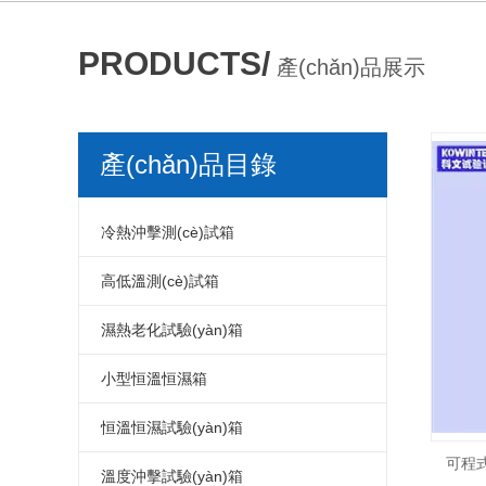
PRODUCTS/
產(chǎn)品展示
產(chǎn)品目錄
冷熱沖擊測(cè)試箱
/ PRODUCT MENU
冷熱沖擊箱
高低溫測(cè)試箱
冷熱沖擊測(cè)試箱
高低溫測(cè)試箱
濕熱老化試驗(yàn)箱
冷熱沖擊試驗(yàn)箱
高低溫試驗(yàn)箱
濕熱老化試驗(yàn)箱
小型恒溫恒濕箱
冷熱沖擊試驗(yàn)機(jī)
高低溫測(cè)試儀器
交變濕熱試驗(yàn)箱
小型溫濕度試驗(yàn)箱
恒溫恒濕試驗(yàn)箱
可程式
小型冷熱沖擊試驗(yàn)箱
高低溫試驗(yàn)機(jī)
濕熱老化測(cè)試箱
小型恒溫恒濕試驗(yàn)箱
恒溫恒濕箱
溫度沖擊試驗(yàn)箱