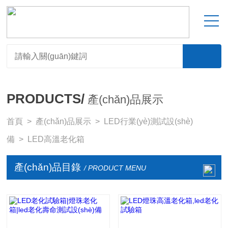
PRODUCTS/
產(chǎn)品展示
首頁
>
產(chǎn)品展示
>
LED行業(yè)測試設(shè)
備
>
LED高溫老化箱
產(chǎn)品目錄
/ PRODUCT MENU