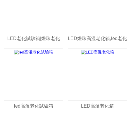
LED老化試驗箱|燈珠老化
LED燈珠高溫老化箱,led老化
箱|led老化壽命測試設(shè)
試驗箱
備
led高溫老化試驗箱
LED高溫老化箱