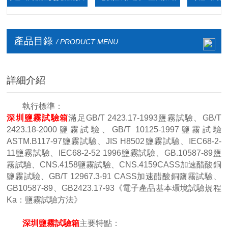
驗箱
臺
廠家
產品目錄
/ PRODUCT MENU
詳細介紹
執行標準：
深圳鹽霧試驗箱
滿足GB/T 2423.17-1993鹽霧試驗、GB/T
2423.18-2000鹽霧試驗、GB/T 10125-1997鹽霧試驗
ASTM.B117-97鹽霧試驗、JIS H8502鹽霧試驗、IEC68-2-
11鹽霧試驗、IEC68-2-52 1996鹽霧試驗、GB.10587-89鹽
霧試驗、CNS.4158鹽霧試驗、CNS.4159CASS加速醋酸銅
鹽霧試驗、GB/T 12967.3-91 CASS加速醋酸銅鹽霧試驗、
GB10587-89、GB2423.17-93《電子產品基本環境試驗規程
Ka：鹽霧試驗方法》
深圳鹽霧試驗箱
主要特點：