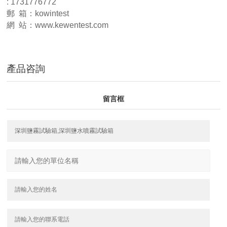
: 1731776772
郵 箱：kowintest
網 站：www.kewentest.com
產品咨詢
留言框