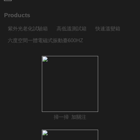
Products
紫外光老化試驗箱
高低溫測試箱
快速溫變箱
六度空間一體電磁式振動臺600HZ
掃一掃 加關注