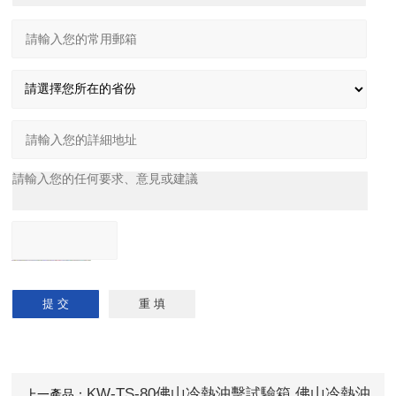
KW-TS-80佛山冷熱沖擊試驗箱,佛山冷熱沖
上一產品：