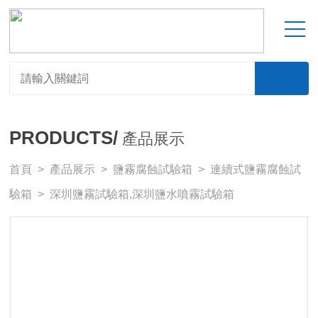
PRODUCTS/
產品展示
首頁
>
產品展示
>
鹽霧腐蝕試驗箱
>
連續式鹽霧腐蝕試
驗箱
> 深圳鹽霧試驗箱,深圳鹽水噴霧試驗箱